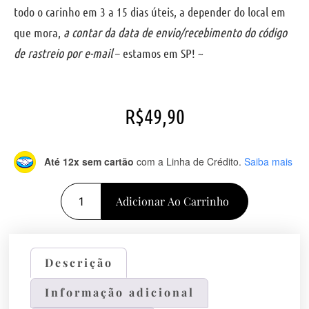
todo o carinho em 3 a 15 dias úteis, a depender do local em
que mora,
a contar da data de envio/recebimento do código
de rastreio por e-mail
– estamos em SP! ~
R$
49,90
Até 12x sem cartão
com a Linha de Crédito.
Saiba mais
Adicionar Ao Carrinho
Descrição
Informação adicional