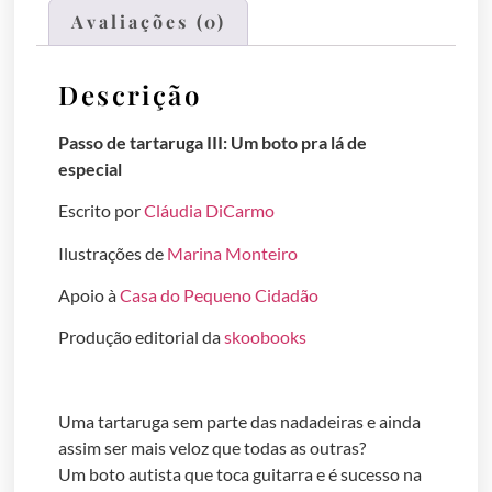
Avaliações (0)
Descrição
Passo de tartaruga III: Um boto pra lá de
especial
Escrito por
Cláudia DiCarmo
Ilustrações de
Marina Monteiro
Apoio à
Casa do Pequeno Cidadão
Produção editorial da
skoobooks
Uma tartaruga sem parte das nadadeiras e ainda
assim ser mais veloz que todas as outras?
Um boto autista que toca guitarra e é sucesso na