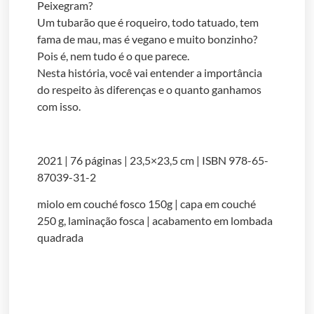
Peixegram?
Um tubarão que é roqueiro, todo tatuado, tem
fama de mau, mas é vegano e muito bonzinho?
Pois é, nem tudo é o que parece.
Nesta história, você vai entender a importância
do respeito às diferenças e o quanto ganhamos
com isso.
2021 | 76 páginas | 23,5×23,5 cm | ISBN 978-65-
87039-31-2
miolo em couché fosco 150g | capa em couché
250 g, laminação fosca | acabamento em lombada
quadrada