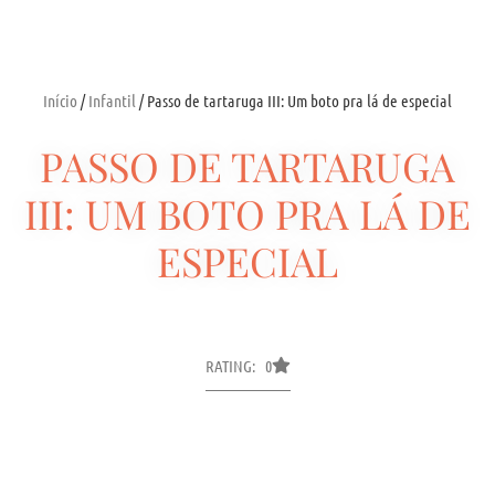
Início
/
Infantil
/ Passo de tartaruga III: Um boto pra lá de especial
PASSO DE TARTARUGA
III: UM BOTO PRA LÁ DE
ESPECIAL
RATING: 0