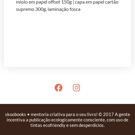
miolo em papel offset 150g | capa em papel cartão
supremo 300g, laminação fosca
skoobooks • mentoria criativa para o seu livro! © 2017 A gente
incentiva a publicação ecologicamente consciente, com uso de
tintas ecofriendly e sem desperdícios.