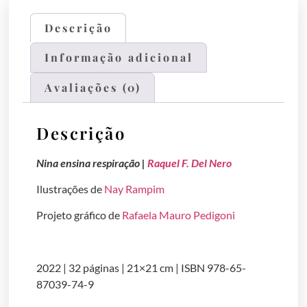
Descrição
Informação adicional
Avaliações (0)
Descrição
Nina ensina respiração |
Raquel F. Del Nero
Ilustrações de
Nay Rampim
Projeto gráfico de
Rafaela Mauro Pedigoni
2022 | 32 páginas | 21×21 cm | ISBN 978-65-
87039-74-9