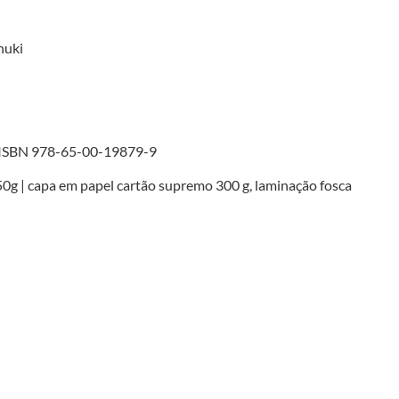
nuki
| ISBN 978-65-00-19879-9
0g | capa em papel cartão supremo 300 g, laminação fosca