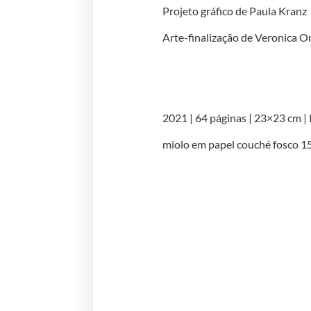
Projeto gráfico de Paula Kranz
Arte-finalização de Veronica O
2021 | 64 páginas | 23×23 cm 
miolo em papel couché fosco 15