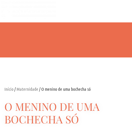
Home
Carrinho
Sob
Início
/
Maternidade
/ O menino de uma bochecha só
O MENINO DE UMA
BOCHECHA SÓ