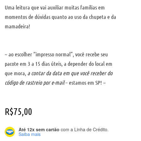
Uma leitura que vai auxiliar muitas famílias em
momentos de dúvidas quanto ao uso da chupeta e da
mamadeira!
~ ao escolher “impresso normal”, você recebe seu
pacote em 3 a 15 dias úteis, a depender do local em
que mora,
a contar da data em que você receber do
código de rastreio por e-mail
– estamos em SP! ~
R$
75,00
Até 12x sem cartão
com a Linha de Crédito.
Saiba mais