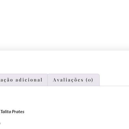
ação adicional
Avaliações (0)
Talita Prates
s