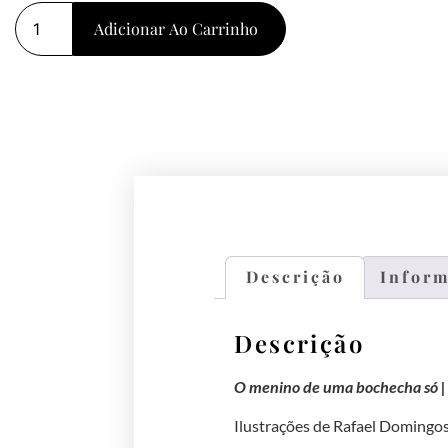
Adicionar Ao Carrinho
Descrição
Inform
Descrição
O menino de uma bochecha só | 
Ilustrações de Rafael Domingo