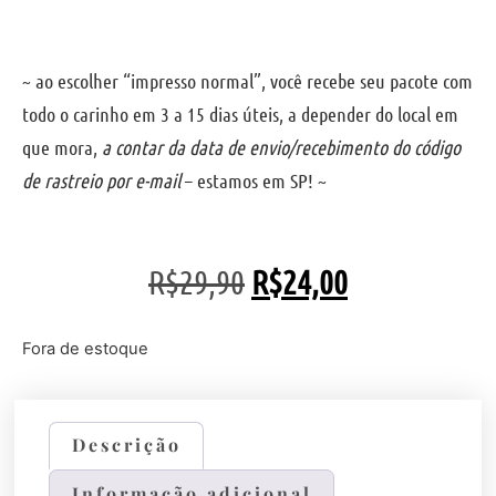
~ ao escolher “impresso normal”, você recebe seu pacote com
todo o carinho em 3 a 15 dias úteis, a depender do local em
que mora,
a contar da data de envio/recebimento do código
de rastreio por e-mail
– estamos em SP! ~
R$
29,90
R$
24,00
Fora de estoque
Descrição
Informação adicional