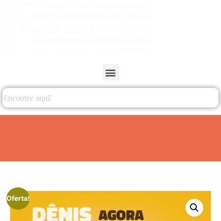
Oferta!