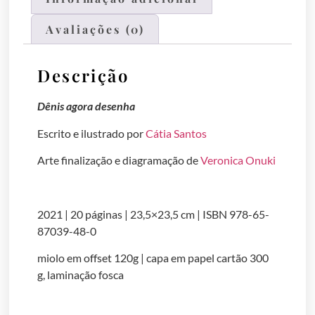
Avaliações (0)
Descrição
Dênis agora desenha
Escrito e ilustrado por
Cátia Santos
Arte finalização e diagramação de
Veronica Onuki
2021 | 20 páginas | 23,5×23,5 cm | ISBN 978-65-
87039-48-0
miolo em offset 120g | capa em papel cartão 300
g, laminação fosca