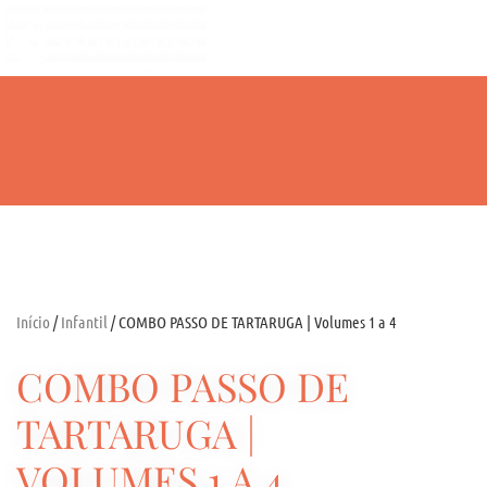
Home
Carrinho
Sob
Início
/
Infantil
/ COMBO PASSO DE TARTARUGA | Volumes 1 a 4
COMBO PASSO DE
TARTARUGA |
VOLUMES 1 A 4