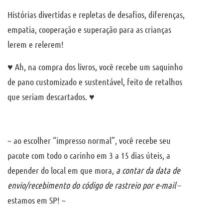
Histórias divertidas e repletas de desafios, diferenças,
empatia, cooperação e superação para as crianças
lerem e relerem!
♥ Ah, na compra dos livros, você recebe um saquinho
de pano customizado e sustentável, feito de retalhos
que seriam descartados. ♥
~ ao escolher “impresso normal”, você recebe seu
pacote com todo o carinho em 3 a 15 dias úteis, a
depender do local em que mora,
a contar da data de
envio/recebimento do código de rastreio por e-mail
–
estamos em SP! ~