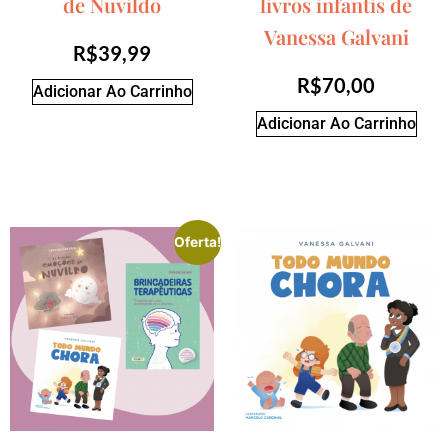
de Nuvildo
livros infantis de
Vanessa Galvani
R$
39,99
R$
70,00
Adicionar Ao Carrinho
Adicionar Ao Carrinho
Oferta!