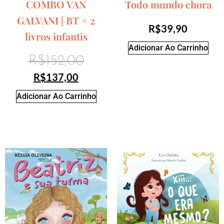
COMBO VAN
Todo mundo chora
GALVANI | BT + 2
R$
39,90
livros infantis
Adicionar Ao Carrinho
R$
152,00
R$
137,00
Adicionar Ao Carrinho