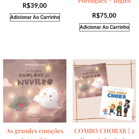
Português + Inglês
R$
39,00
R$
75,00
Adicionar Ao Carrinho
Adicionar Ao Carrinho
As grandes emoções
COMBO CHORAR | 2