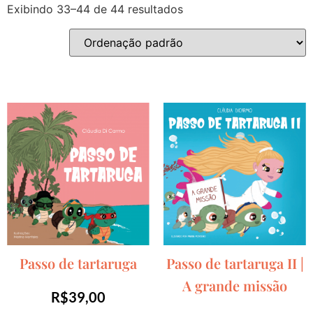
Exibindo 33–44 de 44 resultados
Passo de tartaruga
Passo de tartaruga II |
A grande missão
R$
39,00