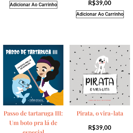
R$
39,00
Adicionar Ao Carrinho
Adicionar Ao Carrinho
Passo de tartaruga III:
Pirata, o vira-lata
Um boto pra lá de
R$
39,00
especial