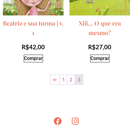
Beatriz e sua turma | v.
Xiii… O que era
1
mesmo?
R$
42,00
R$
27,00
Comprar
Comprar
←
1
2
3