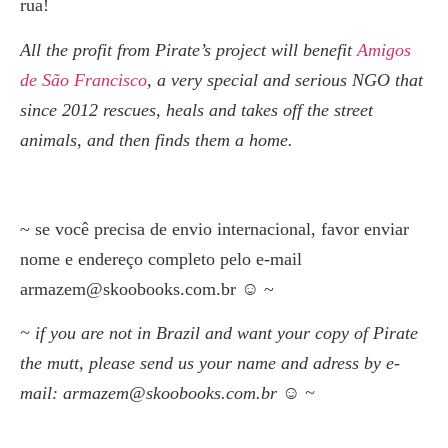
rua!
All the profit from Pirate’s project will benefit
Amigos
de São Francisco
, a very special and serious NGO that
since 2012 rescues, heals and takes off the street
animals, and then finds them a home.
~ se você precisa de envio internacional, favor enviar
nome e endereço completo pelo e-mail
armazem@skoobooks.com.br ☺ ~
~ if you are not in Brazil and want your copy of Pirate
the mutt, please send us your name and adress by e-
mail: armazem@skoobooks.com.br ☺ ~