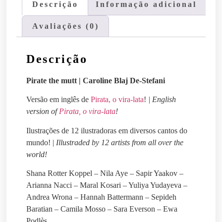
Descrição
Informação adicional
Avaliações (0)
Descrição
Pirate the mutt | Caroline Blaj De-Stefani
Versão em inglês de
Pirata, o vira-lata
!
| English
version of
Pirata, o vira-lata
!
Ilustrações de 12 ilustradoras em diversos cantos do
mundo! |
Illustraded by 12 artists from all over the
world!
Shana Rotter Koppel – Nila Aye – Sapir Yaakov –
Arianna Nacci – Maral Kosari – Yuliya Yudayeva –
Andrea Wrona – Hannah Battermann – Sepideh
Baratian – Camila Mosso – Sara Everson – Ewa
Podlès