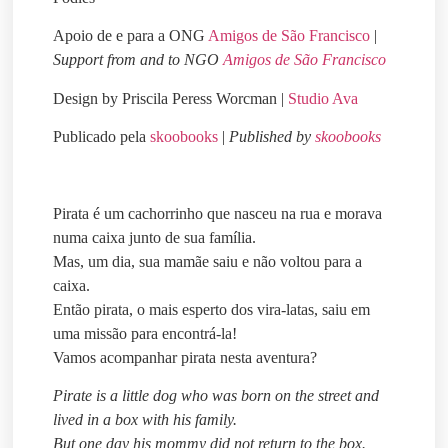
Apoio de e para a ONG
Amigos de São Francisco
|
Support from and to NGO
Amigos de São Francisco
Design by Priscila Peress Worcman |
Studio Ava
Publicado pela
skoobooks
|
Published by
skoobooks
Pirata é um cachorrinho que nasceu na rua e morava
numa caixa junto de sua família.
Mas, um dia, sua mamãe saiu e não voltou para a
caixa.
Então pirata, o mais esperto dos vira-latas, saiu em
uma missão para encontrá-la!
Vamos acompanhar pirata nesta aventura?
Pirate is a little dog who was born on the street and
lived in a box with his family.
But one day his mommy did not return to the box.