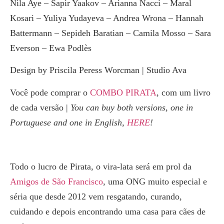
Nila Aye – Sapir Yaakov – Arianna Nacci – Maral
Kosari – Yuliya Yudayeva – Andrea Wrona – Hannah
Battermann – Sepideh Baratian – Camila Mosso – Sara
Everson – Ewa Podlès
Design by Priscila Peress Worcman | Studio Ava
Você pode comprar o
COMBO PIRATA
, com um livro
de cada versão |
You can buy both versions, one in
Portuguese and one in English,
HERE
!
Todo o lucro de
Pirata, o vira-lata
será em prol da
Amigos de São Francisco
, uma ONG muito especial e
séria que desde 2012 vem resgatando, curando,
cuidando e depois encontrando uma casa para cães de