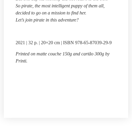
So pirate, the most intelligent puppy of them all,
decided to go on a mission to find her.
Let’s join pirate in this adventure?
2021 | 32 p. | 20×20 cm | ISBN 978-65-87039-29-9
Printed on matte couche 150g and cartão 300g by
Printi.